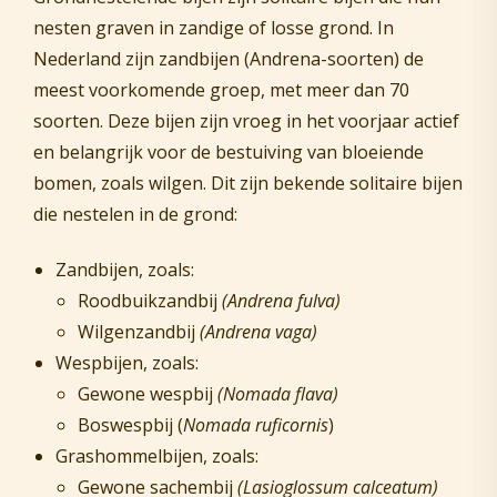
nesten graven in zandige of losse grond. In
Nederland zijn zandbijen (Andrena-soorten) de
meest voorkomende groep, met meer dan 70
soorten. Deze bijen zijn vroeg in het voorjaar actief
en belangrijk voor de bestuiving van bloeiende
bomen, zoals wilgen. Dit zijn bekende solitaire bijen
die nestelen in de grond:
Zandbijen, zoals:
Roodbuikzandbij
(Andrena fulva)
Wilgenzandbij
(Andrena vaga)
Wespbijen, zoals:
Gewone wespbij
(Nomada flava)
Boswespbij (
Nomada ruficornis
)
Grashommelbijen, zoals:
Gewone sachembij
(Lasioglossum calceatum)