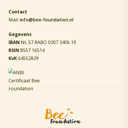
Contact
Mail:
info@bee-foundation.nl
Gegevens
IBAN
NL 57 RABO 0307 3406 19
RSIN
8557 16514
KvK
64552829