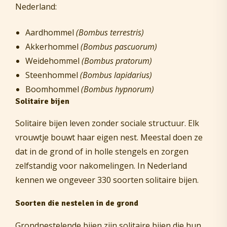
Nederland:
Aardhommel
(Bombus terrestris)
Akkerhommel
(Bombus pascuorum)
Weidehommel
(Bombus pratorum)
Steenhommel
(Bombus lapidarius)
Boomhommel
(Bombus hypnorum)
Solitaire bijen
Solitaire bijen leven zonder sociale structuur. Elk
vrouwtje bouwt haar eigen nest. Meestal doen ze
dat in de grond of in holle stengels en zorgen
zelfstandig voor nakomelingen. In Nederland
kennen we ongeveer 330 soorten solitaire bijen.
Soorten die nestelen in de grond
Grondnestelende bijen zijn solitaire bijen die hun