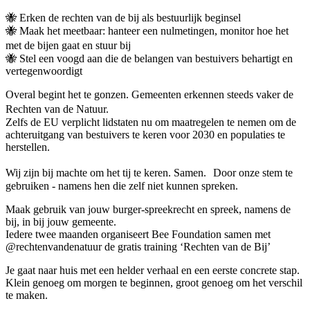
🐝 Erken de rechten van de bij als bestuurlijk beginsel
🐝 Maak het meetbaar: hanteer een nulmetingen, monitor hoe het
met de bijen gaat en stuur bij
🐝 Stel een voogd aan die de belangen van bestuivers behartigt en
vertegenwoordigt
Overal begint het te gonzen. Gemeenten erkennen steeds vaker de
Rechten van de Natuur.
Zelfs de EU verplicht lidstaten nu om maatregelen te nemen om de
achteruitgang van bestuivers te keren voor 2030 en populaties te
herstellen.
Wij zijn bij machte om het tij te keren. Samen. Door onze stem te
gebruiken - namens hen die zelf niet kunnen spreken.
Maak gebruik van jouw burger-spreekrecht en spreek, namens de
bij, in bij jouw gemeente.
Iedere twee maanden organiseert Bee Foundation samen met
@rechtenvandenatuur de gratis training ‘Rechten van de Bij’
Je gaat naar huis met een helder verhaal en een eerste concrete stap.
Klein genoeg om morgen te beginnen, groot genoeg om het verschil
te maken.