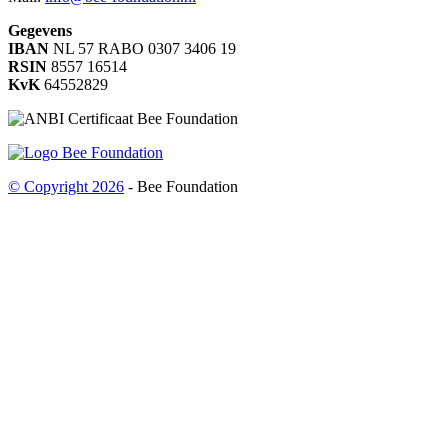
Gegevens
IBAN
NL 57 RABO 0307 3406 19
RSIN
8557 16514
KvK
64552829
© Copyright 2026
- Bee Foundation