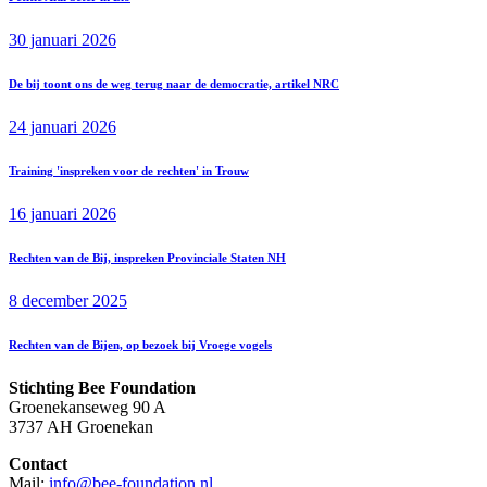
30 januari 2026
De bij toont ons de weg terug naar de democratie, artikel NRC
24 januari 2026
Training 'inspreken voor de rechten' in Trouw
16 januari 2026
Rechten van de Bij, inspreken Provinciale Staten NH
8 december 2025
Rechten van de Bijen, op bezoek bij Vroege vogels
Stichting Bee Foundation
Groenekanseweg 90 A
3737 AH Groenekan
Contact
Mail:
info@bee-foundation.nl