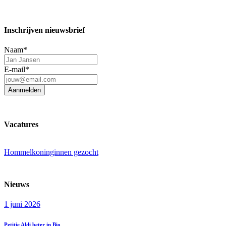
Inschrijven nieuwsbrief
Naam
*
E-mail
*
Aanmelden
Vacatures
Hommelkoninginnen gezocht
Nieuws
1 juni 2026
Petitie Aldi beter in Bio