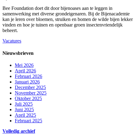
Bee Foundation doet dit door bijenoases aan te leggen in
samenwerking met diverse grondeigenaren. Bij de Bijenacademie
kan je leren over bloemen, struiken en bomen de wilde bijen lekker
vinden en hoe je tuinen en openbaar groen insectenvriendelijk
beheert.
Vacatures
Nieuwsbrieven
Mei 2026
April 2026
Februari 2026
Januari 2026
December 2025
November 2025
Oktober 2025
Juli 2025
Juni 2025
April 2025
Februari 2025
Volledig archief