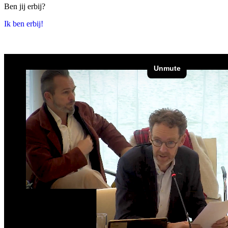
Ben jij erbij?
Ik ben erbij!