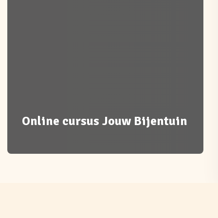
Online cursus Jouw Bijentuin
Jouw Bijentuin (of
Balkon)