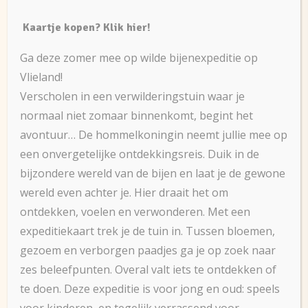
Kaartje kopen? Klik hier!
Ga deze zomer mee op wilde bijenexpeditie op
Vlieland!
Verscholen in een verwilderingstuin waar je
normaal niet zomaar binnenkomt, begint het
avontuur… De hommelkoningin neemt jullie mee op
een onvergetelijke ontdekkingsreis. Duik in de
bijzondere wereld van de bijen en laat je de gewone
wereld even achter je. Hier draait het om
ontdekken, voelen en verwonderen. Met een
expeditiekaart trek je de tuin in. Tussen bloemen,
gezoem en verborgen paadjes ga je op zoek naar
zes beleefpunten. Overal valt iets te ontdekken of
te doen. Deze expeditie is voor jong en oud: speels
voor kinderen, en tegelijk verrassend voor