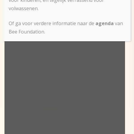
volwassenen.
Of ga voor verdere informatie naar de
agenda
van
Bee Foundation.