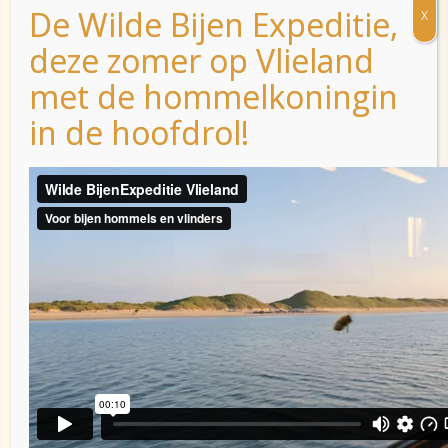
De Wilde Bijen Expeditie,
X
deze zomer op Vlieland
met de hommelkoningin
in de hoofdrol!