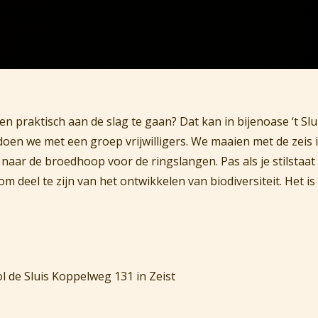
en praktisch aan de slag te gaan? Dat kan in bijenoase ‘t Slu
doen we met een groep vrijwilligers. We maaien met de zeis
naar de broedhoop voor de ringslangen. Pas als je stilstaat 
om deel te zijn van het ontwikkelen van biodiversiteit. Het i
ol de Sluis Koppelweg 131 in Zeist