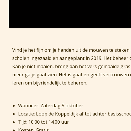
Vind je het fijn om je handen uit de mouwen te steken 
scholen ingezaaid en aangeplant in 2019. Het beheer 
Kan je niet maaien, breng dan het vers gemaaide gras 
meer ga je gaat zien. Het is gaaf en geeft vertrouwen 
leren om bijvriendelijk te beheren.
Wanneer: Zaterdag 5 oktober
Locatie: Loop de Koppeldijk af tot achter basisscho
Tijd: 10.00 tot 14.00 uur
Kosten: Gratis