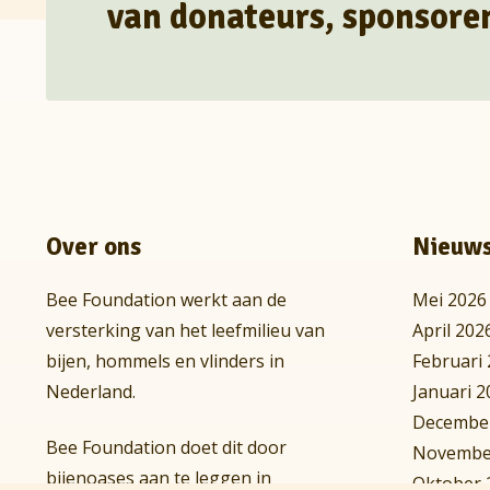
van donateurs, sponsoren 
Over ons
Nieuws
Bee Foundation werkt aan de
Mei 2026
versterking van het leefmilieu van
April 202
bijen, hommels en vlinders in
Februari
Nederland.
Januari 2
Decembe
Bee Foundation doet dit door
Novembe
bijenoases aan te leggen in
Oktober 