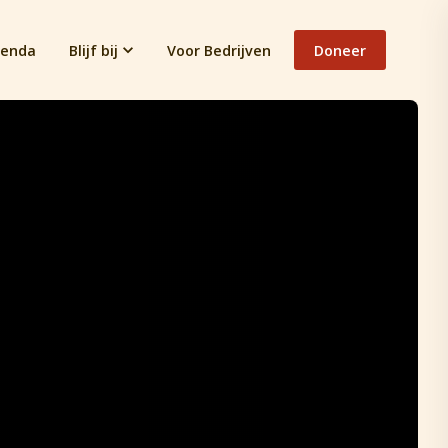
enda
Blijf bij
Voor Bedrijven
Doneer