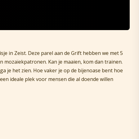
isje in Zeist. Deze parel aan de Grift hebben we met 5
 in mozaïekpatronen. Kan je maaien, kom dan trainen.
ga je het zien. Hoe vaker je op de bijenoase bent hoe
s een ideale plek voor mensen die al doende willen