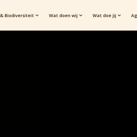
& Biodiversiteit
Wat doen wij
Wat doe jij
Ag