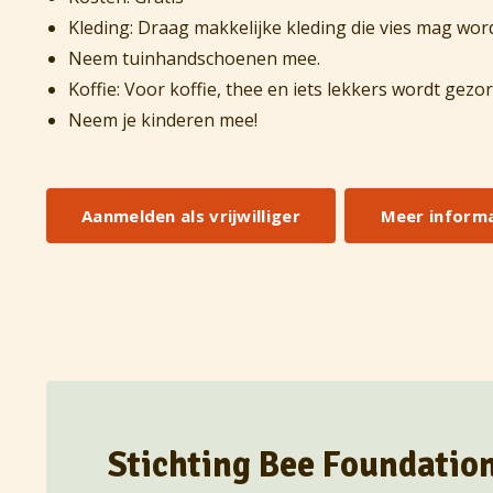
Kleding: Draag makkelijke kleding die vies mag wor
Neem tuinhandschoenen mee.
Koffie: Voor koffie, thee en iets lekkers wordt gez
Neem je kinderen mee!
Aanmelden als vrijwilliger
Meer informat
Stichting Bee Foundation