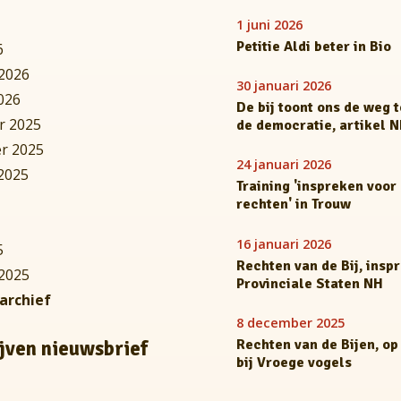
1 juni 2026
Petitie Aldi beter in Bio
6
 2026
30 januari 2026
026
De bij toont ons de weg 
r 2025
de democratie, artikel 
r 2025
24 januari 2026
2025
Training 'inspreken voor
rechten' in Trouw
16 januari 2026
5
Rechten van de Bij, insp
 2025
Provinciale Staten NH
 archief
8 december 2025
Rechten van de Bijen, op
ijven nieuwsbrief
bij Vroege vogels