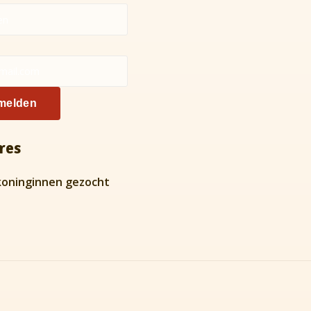
melden
res
oninginnen gezocht