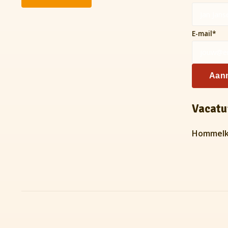
E-mail
*
Aan
Vacatu
Hommelk