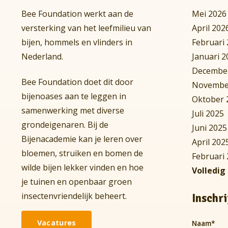
Bee Foundation werkt aan de
Mei 2026
versterking van het leefmilieu van
April 202
bijen, hommels en vlinders in
Februari
Nederland.
Januari 2
Decembe
Bee Foundation doet dit door
Novembe
bijenoases aan te leggen in
Oktober 
samenwerking met diverse
Juli 2025
grondeigenaren. Bij de
Juni 2025
Bijenacademie kan je leren over
April 202
bloemen, struiken en bomen de
Februari
wilde bijen lekker vinden en hoe
Volledig
je tuinen en openbaar groen
insectenvriendelijk beheert.
Inschr
Vacatures
Naam
*