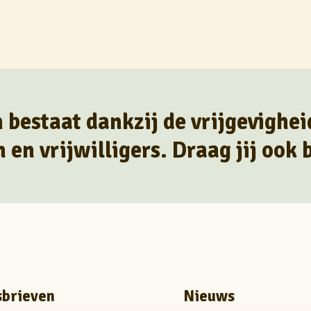
 bestaat dankzij de vrijgevighei
en vrijwilligers. Draag jij ook b
brieven
Nieuws