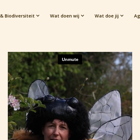
& Biodiversiteit
Wat doen wij
Wat doe jij
Ag