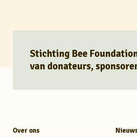
Stichting Bee Foundation
van donateurs, sponsoren 
Over ons
Nieuws