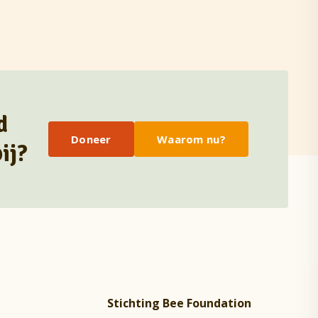
d
Doneer
Waarom nu?
ij?
Stichting Bee Foundation