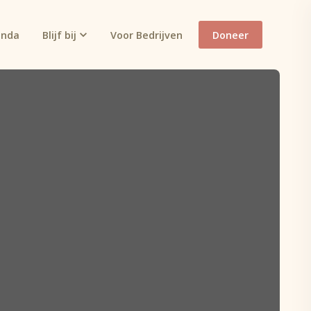
enda
Blijf bij
Voor Bedrijven
Doneer