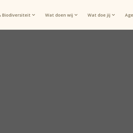
 Biodiversiteit
Wat doen wij
Wat doe jij
Ag