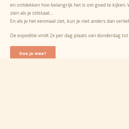
en ontdekken hoe belangrijk het is om goed te kijken. 
zien als je stilstaat…
En als je het eenmaal ziet, kun je niet anders dan verli
De expeditie vindt 2x per dag plaats van donderdag to
Doe je mee?
Stichting Bee Foundation 