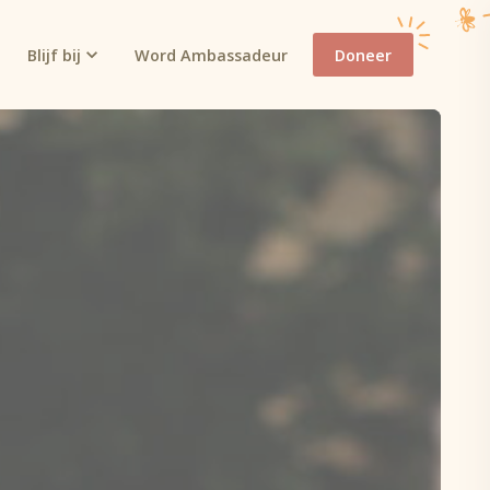
Blijf bij
Word Ambassadeur
Doneer