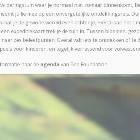
rwilderingstuin waar je normaal niet zomaar binnenkomt, b
emt jullie mee op een onvergetelijke ontdekkingsreis. Duik
n laat je de gewone wereld even achter je. Hier draait het o
een expeditiekaart trek je de tuin in. Tussen bloemen, ge
 naar zes beleefpunten. Overal valt iets te ontdekken of te 
speels voor kinderen, en tegelijk verrassend voor volwassen
nformatie naar de
agenda
van Bee Foundation.