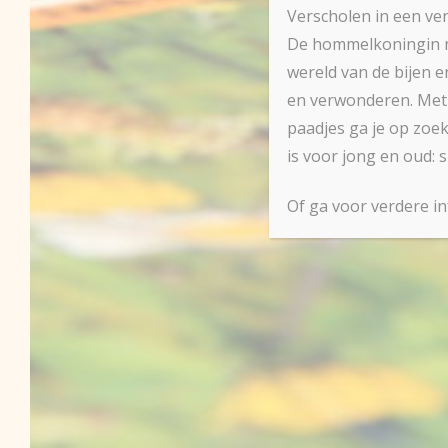
Verscholen in een ve
De hommelkoningin ne
wereld van de bijen e
en verwonderen. Met 
paadjes ga je op zoek
is voor jong en oud: 
Of ga voor verdere i