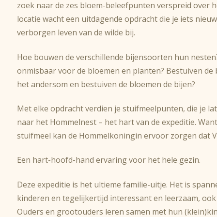
zoek naar de zes bloem-beleefpunten verspreid over he
locatie wacht een uitdagende opdracht die je iets nieuw
verborgen leven van de wilde bij.
Hoe bouwen de verschillende bijensoorten hun nesten?
onmisbaar voor de bloemen en planten? Bestuiven de b
het andersom en bestuiven de bloemen de bijen?
Met elke opdracht verdien je stuifmeelpunten, die je l
naar het Hommelnest – het hart van de expeditie. Wan
stuifmeel kan de Hommelkoningin ervoor zorgen dat Vlie
Een hart-hoofd-hand ervaring voor het hele gezin.
Deze expeditie is het ultieme familie-uitje. Het is span
kinderen en tegelijkertijd interessant en leerzaam, oo
Ouders en grootouders leren samen met hun (klein)ki