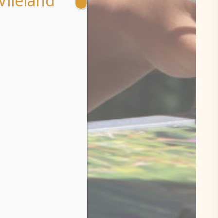
Vlieland