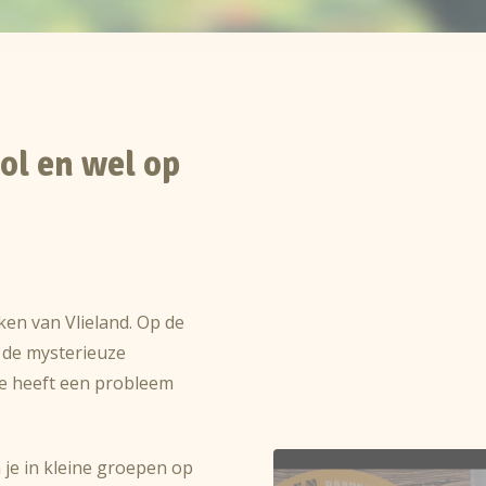
ol en wel op
ken van Vlieland. Op de
 de mysterieuze
ze heeft een probleem
 je in kleine groepen op