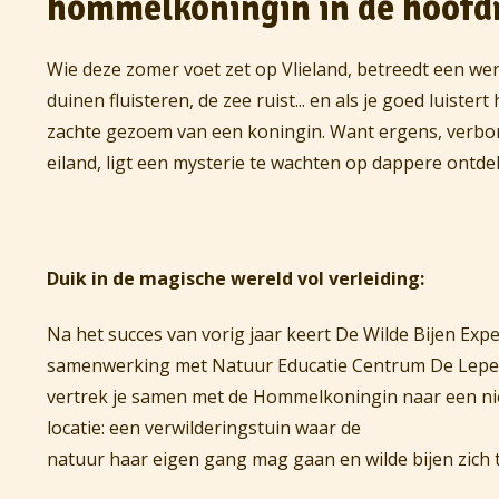
hommelkoningin in de hoofd
Wie deze zomer voet zet op Vlieland, betreedt een wer
duinen fluisteren, de zee ruist... en als je goed luister
zachte gezoem van een koningin. Want ergens, verbor
eiland, ligt een mysterie te wachten op dappere ontde
Duik in de magische wereld vol verleiding:
Na het succes van vorig jaar keert De Wilde Bijen Exped
samenwerking met Natuur Educatie Centrum De Lepela
vertrek je samen met de Hommelkoningin naar een n
locatie: een verwilderingstuin waar de
natuur haar eigen gang mag gaan en wilde bijen zich t