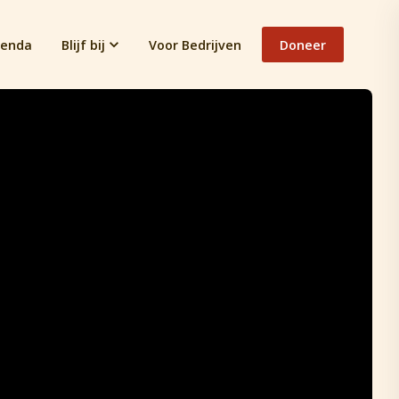
enda
Blijf bij
Voor Bedrijven
Doneer