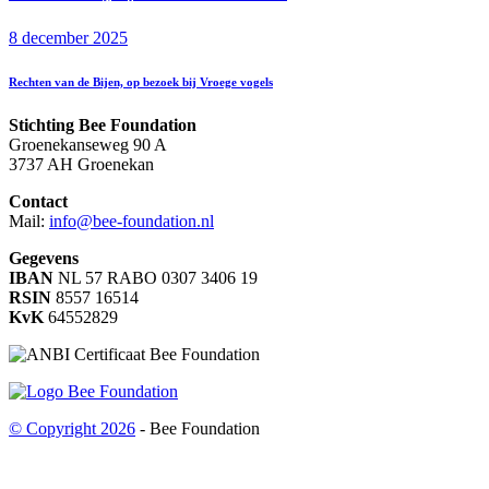
8 december 2025
Rechten van de Bijen, op bezoek bij Vroege vogels
Stichting Bee Foundation
Groenekanseweg 90 A
3737 AH Groenekan
Contact
Mail:
info@bee-foundation.nl
Gegevens
IBAN
NL 57 RABO 0307 3406 19
RSIN
8557 16514
KvK
64552829
© Copyright 2026
- Bee Foundation