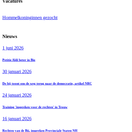
Vacatures
Hommelkoninginnen gezocht
Nieuws
1 juni 2026
Petitie Aldi beter in Bio
30 januari 2026
De bij toont ons de weg terug naar de democratie, artikel NRC
24 januari 2026
Training 'inspreken voor de rechten' in Trouw
16 januari 2026
Rechten van de Bij, inspreken Provinciale Staten NH