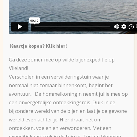
Kaartje kopen? Klik hier!
Ga deze zomer mee op wilde bijenexpeditie op
Vlieland!
Verscholen in een verwilderingstuin waar je
normaal niet zomaar binnenkomt, begint het
avontuur… De hommelkoningin neemt jullie mee op
een onvergetelijke ontdekkingsreis. Duik in de
bijzondere wereld van de bijen en laat je de gewone
wereld even achter je. Hier draait het om
ontdekken, voelen en verwonderen. Met een
expeditiekaart trek je de tuin in. Tussen bloemen,