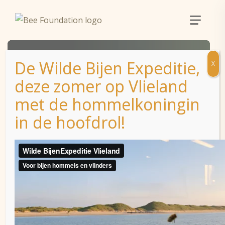
De Wilde Bijen Expeditie,
X
deze zomer op Vlieland
met de hommelkoningin
in de hoofdrol!