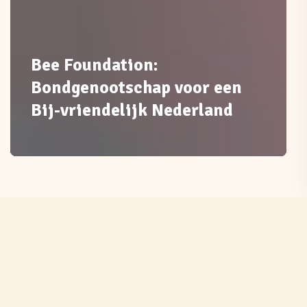
Bee Foundation:
Bondgenootschap voor een
Bij-vriendelijk Nederland
Wat doet Bee Foundation
Wij vertegenwoordigen de stem van alle bijen
want bijen zijn het zoemende hart van de natuur.
Zij zorgen voor bijna 90% van alle bestuiving op
aarde. Zonder hen zou de wereld er heel anders